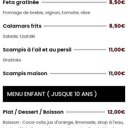
Feta gratinée
8,50€
Fromage de brebis, oignon, tomate, olive
Calamars frits
8,50€
Salade, tzatziki
Scampis à l'ail et au persil
11,00€
Gratinés
Scampis maison
11,00€
MENU ENFANT ( JUSQUE 10 ANS )
Plat / Dessert / Boisson
12,00€
Boisson : Coca-cola, jus d'orange, limonade, sirop à l'eau,