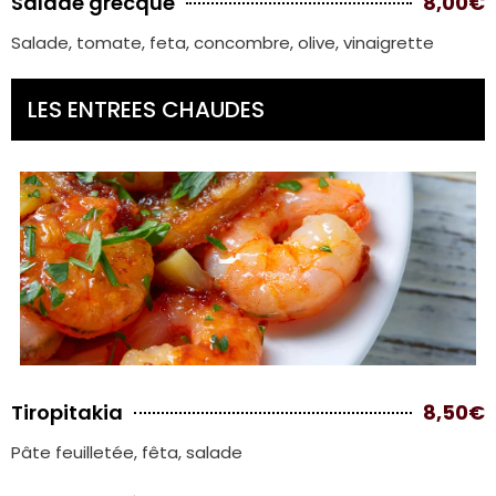
Salade grecque
8,00€
Salade, tomate, feta, concombre, olive, vinaigrette
LES ENTREES CHAUDES
Tiropitakia
8,50€
Pâte feuilletée, fêta, salade